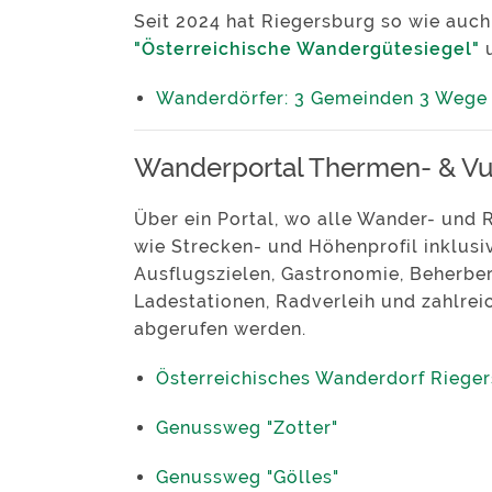
Seit 2024 hat Riegersburg so wie auc
"Österreichische Wandergütesiegel"
u
Wanderdörfer: 3 Gemeinden 3 Wege 
Wanderportal Thermen- & Vu
Über ein Portal, wo alle Wander- und 
wie Strecken- und Höhenprofil inklusi
Ausflugszielen, Gastronomie, Beherber
Ladestationen, Radverleih und zahlrei
abgerufen werden.
Österreichisches Wanderdorf Riege
Genussweg "Zotter"
Genussweg "Gölles"