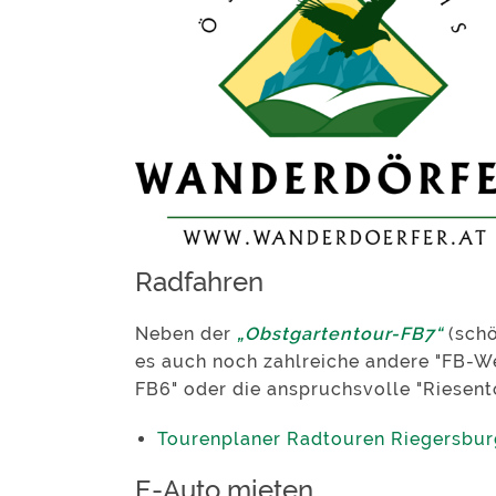
Radfahren
Neben der
„Obstgartentour-FB7“
(schö
es auch noch zahlreiche andere "FB-W
FB6" oder die anspruchsvolle "Riesent
Tourenplaner Radtouren Riegersbur
E-Auto mieten