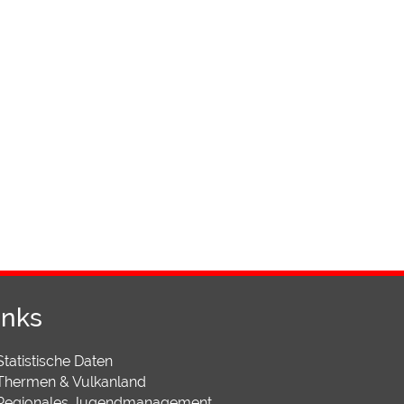
inks
Statistische Daten
Thermen & Vulkanland
Regionales Jugendmanagement