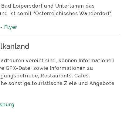
h Bad Loipersdorf und Unterlamm das
nd ist somit "Österreichisches Wanderdorf".
- Flyer
lkanland
Radtouren vereint sind, können Informationen
ve GPX-Datei sowie Informationen zu
gungsbetriebe, Restaurants, Cafes,
che sonstige touristische Ziele und Angebote
rsburg