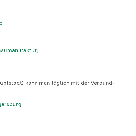
d
chaumanufaktur)
uptstadt) kann man täglich mit der Verbund-
gersburg