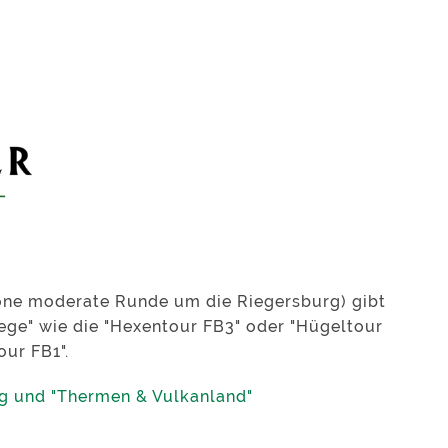
ne moderate Runde um die Riegersburg) gibt
ege" wie die "Hexentour FB3" oder "Hügeltour
our FB1".
g und "Thermen & Vulkanland"