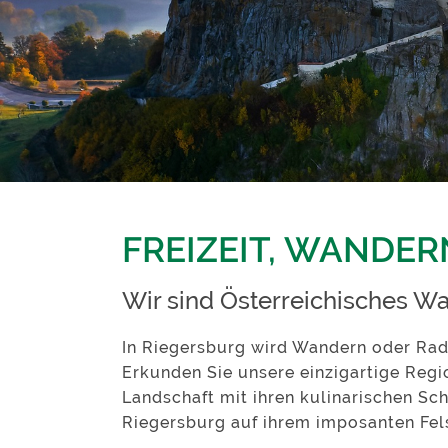
FREIZEIT, WANDE
Wir sind Österreichisches W
In Riegersburg wird Wandern oder Radf
Erkunden Sie unsere einzigartige Reg
Landschaft mit ihren kulinarischen Sc
Riegersburg auf ihrem imposanten Fel