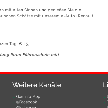
on mit allen Sinnen und genießen Sie die
arischen Schätze mit unserem e-Auto (Renault
nzen Tag: € 25,-
ung Ihren Führerschein mit!
Weitere Kanäle
L
Geminfo-App
@Facebook
@Instagram