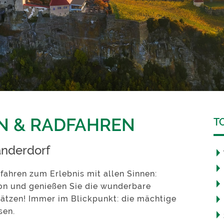
RN & RADFAHREN
T
anderdorf
ahren zum Erlebnis mit allen Sinnen:
ion und genießen Sie die wunderbare
hätzen! Immer im Blickpunkt: die mächtige
sen.