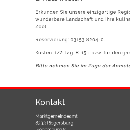
Erkunden Sie unsere einzigartige Regi
wunderbare Landschaft und ihre kulin
Zoe).
Reservierung: 03153 8204-0.
Kosten: 1/2 Tag: € 15,- bzw. für den ga
Bitte nehmen Sie im Zuge der Anmeld
Kontakt
Marktgemeindeamt
8333 Riegersburg
Riegersburg 8