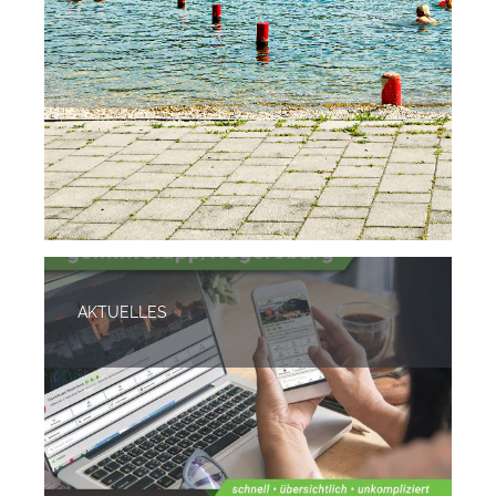
AKTUELLES