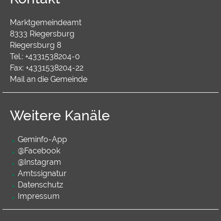
Marktgemeindeamt
8333 Riegersburg
Riegersburg 8
Tel.:
+4331538204-0
Fax:
+4331538204-22
Mail an die Gemeinde
Weitere Kanäle
Geminfo-App
@Facebook
@Instagram
Amtssignatur
Datenschutz
Impressum