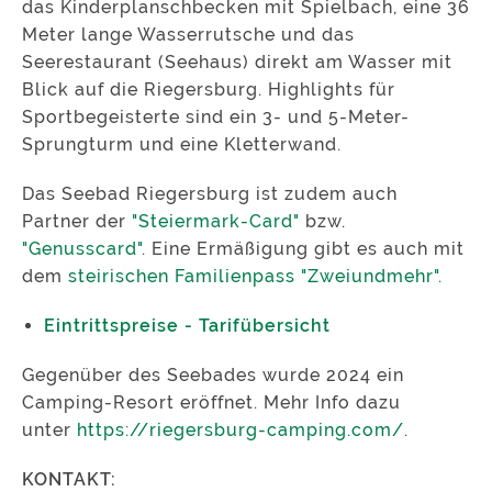
das Kinderplanschbecken mit Spielbach, eine 36
Meter lange Wasserrutsche und das
Seerestaurant (Seehaus) direkt am Wasser mit
Blick auf die Riegersburg. Highlights für
Sportbegeisterte sind ein 3- und 5-Meter-
Sprungturm und eine Kletterwand.
Das Seebad Riegersburg ist zudem auch
Partner der
"Steiermark-Card"
bzw.
"Genusscard"
. Eine Ermäßigung gibt es auch mit
dem
steirischen Familienpass "Zweiundmehr".
Eintrittspreise - Tarifübersicht
Gegenüber des Seebades wurde 2024 ein
Camping-Resort eröffnet. Mehr Info dazu
unter
https://riegersburg-camping.com/
.
KONTAKT: