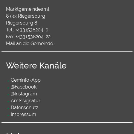
Marktgemeindeamt
8333 Riegersburg
Riegersburg 8
Tel.:
+4331538204-0
Fax:
+4331538204-22
Mail an die Gemeinde
Weitere Kanäle
Geminfo-App
@Facebook
@Instagram
Amtssignatur
Datenschutz
Impressum